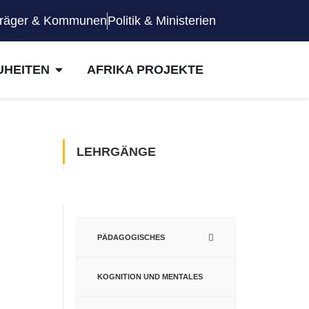
räger & Kommunen
Politik & Ministerien
UHEITEN
AFRIKA PROJEKTE
LEHRGÄNGE
PÄDAGOGISCHES
KOGNITION UND MENTALES