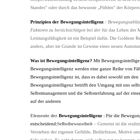
Standes" oder durch das bewusste „Fühlen" der Körper
Prinzipien der
Bewegungsintelligenz
: Bewegungsabläuf
Faktoren zu berücksichtigen bei der
für das Leben der 
Leistungsfähigkeit ist ein Beispiel dafür. Die Goldene 
anders, aber im Grunde ist Gewinn eines neuen Automa
Was ist
Bewegungsintelligenz
?
Mit
Bewegungsintellig
Bewegungsintelligenz
werden eine ganze Reihe von Fä
Bewegungsintelligenz
ist, dass es dabei sowohl um den
Bewegungsintelligenz
betrifft den Umgang mit uns selb
Selbstmanagement und die Selbsterfahrung auf der ei
auf der anderen
Elemente der
Bewegungsintelligenz
: Für die
Bewegung
entscheidend:
Selbstbewusstheit
– Gemeint ist die reali
Verstehen der eigenen Gefühle, Bedürfnisse, Motive und