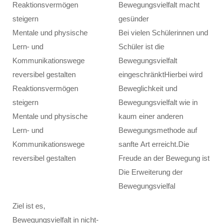
Reaktionsvermögen
Bewegungsvielfalt macht
steigern
gesünder
Mentale und physische
Bei vielen Schülerinnen und
Lern- und
Schüler ist die
Kommunikationswege
Bewegungsvielfalt
reversibel gestalten
eingeschränktHierbei wird
Reaktionsvermögen
Beweglichkeit und
steigern
Bewegungsvielfalt wie in
Mentale und physische
kaum einer anderen
Lern- und
Bewegungsmethode auf
Kommunikationswege
sanfte Art erreicht.Die
reversibel gestalten
Freude an der Bewegung ist
Die Erweiterung der
Bewegungsvielfal
Ziel ist es,
Bewegungsvielfalt in nicht-