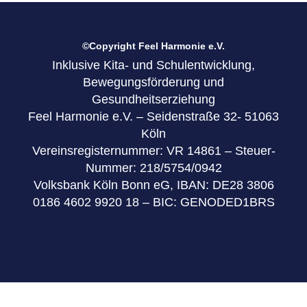
©Copyright Feel Harmonie e.V.
Inklusive Kita- und Schulentwicklung,
Bewegungsförderung und
Gesundheitserziehung
Feel Harmonie e.V. – Seidenstraße 32- 51063
Köln
Vereinsregisternummer: VR 14861 – Steuer-
Nummer: 218/5754/0942
Volksbank Köln Bonn eG, IBAN: DE28 3806
0186 4602 9920 18 – BIC: GENODED1BRS