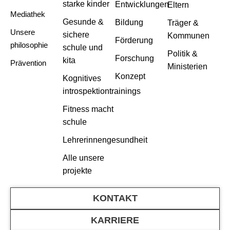
starke kinder
Entwicklungen
Eltern
Mediathek
Gesunde &
Bildung
Träger &
Unsere
sichere
Kommunen
Förderung
philosophie
schule und
Politik &
Forschung
kita
Prävention
Ministerien
Konzept
Kognitives
introspektiontrainings
Fitness macht
schule
Lehrerinnengesundheit
Alle unsere
projekte
KONTAKT
KARRIERE