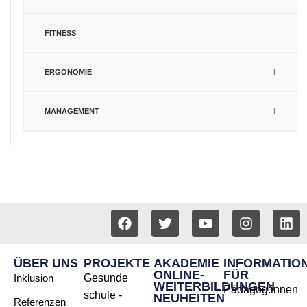
FITNESS
ERGONOMIE
MANAGEMENT
ÜBER UNS
PROJEKTE
AKADEMIE
INFORMATIO
ONLINE-
FÜR
Inklusion
Gesunde
WEITERBILDUNGEN
Pädagog:innen
schule -
NEUHEITEN
Referenzen