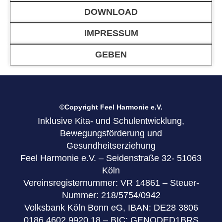
DOWNLOAD
IMPRESSUM
GEBEN
©Copyright Feel Harmonie e.V.
Inklusive Kita- und Schulentwicklung,
Bewegungsförderung und
Gesundheitserziehung
Feel Harmonie e.V. – Seidenstraße 32- 51063
Köln
Vereinsregisternummer: VR 14861 – Steuer-
Nummer: 218/5754/0942
Volksbank Köln Bonn eG, IBAN: DE28 3806
0186 4602 9920 18 – BIC: GENODED1BRS