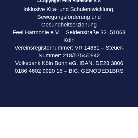
©Copyright Feel Harmonie e.V.
Inklusive Kita- und Schulentwicklung,
Bewegungsförderung und
Gesundheitserziehung
Feel Harmonie e.V. – Seidenstraße 32- 51063
Köln
Vereinsregisternummer: VR 14861 – Steuer-
Nummer: 218/5754/0942
Volksbank Köln Bonn eG, IBAN: DE28 3806
0186 4602 9920 18 – BIC: GENODED1BRS