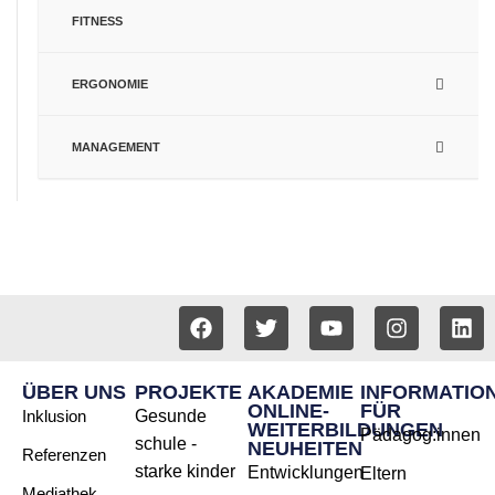
FITNESS
ERGONOMIE
MANAGEMENT
ÜBER UNS
PROJEKTE
AKADEMIE
INFORMATIO
ONLINE-
FÜR
Inklusion
Gesunde
WEITERBILDUNGEN
Pädagog:innen
schule -
NEUHEITEN
Referenzen
starke kinder
Entwicklungen
Eltern
Mediathek