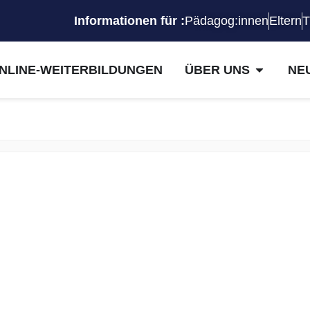
Informationen für :
Pädagog:innen
Eltern
T
NLINE-WEITERBILDUNGEN
ÜBER UNS
NE