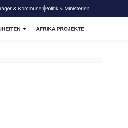
räger & Kommunen
Politik & Ministerien
UHEITEN
AFRIKA PROJEKTE