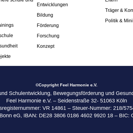
Entwicklungen
Träger & K
Bildung
Politik & Mini
ainings
Förderung
schule
Forschung
sundheit
Konzept
ojekte
©Copyright Feel Harmonie e.V.
- und Schulentwicklung, Bewegungsförderung und Gesun
Feel Harmonie e.V. – Seidenstraße 32- 51063 Köln
nsregisternummer: VR 14861 – Steuer-Nummer: 218/575
n Bonn eG, IBAN: DE28 3806 0186 4602 9920 18 – BI