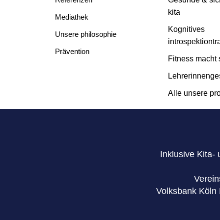
kita
Mediathek
Kognitives
Unsere philosophie
introspektiontr
Prävention
Fitness macht 
Lehrerinnenge
Alle unsere pr
Inklusive Kita
Verei
Volksbank Köl