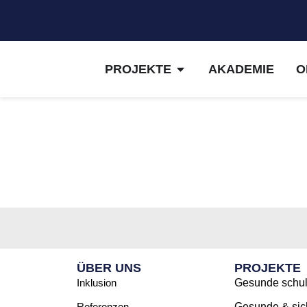
PROJEKTE
AKADEMIE
O
ÜBER UNS
PROJEKTE
Inklusion
Gesunde schule
Referenzen
Gesunde & sic