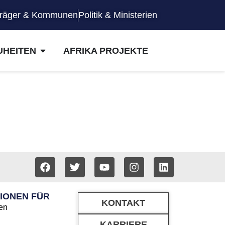
räger & Kommunen
Politik & Ministerien
UHEITEN
AFRIKA PROJEKTE
IONEN FÜR
KONTAKT
en
KARRIERE